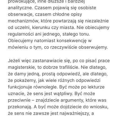
prowokujące, inne dłuższe i bardziej
analityczne. Czasem pojawią się osobiste
obserwacje, czasem chłodne opisy
mechanizmów, które powtarzają się niezależnie
od uczelni, kierunku czy miasta. Nie obiecujemy
regularności ani jednego, stałego tonu.
Obiecujemy natomiast konsekwencję w
mówieniu o tym, co rzeczywiście obserwujemy.
Jeżeli więc zastanawiacie się, po co pisać prace
magisterskie, to dobrze trafiliście. Nie dlatego,
że damy jedną, prostą odpowiedź, ale dlatego,
że pokażemy, jak wiele różnych odpowiedzi
funkcjonuje równolegle. Być może po lekturze
uznacie, że sens jest wątpliwy. Być może
przeciwnie – znajdziecie argumenty, które was
przekonają. A być może dojdziecie do wniosku,
że sens nie zawsze jest najważniejszy, a