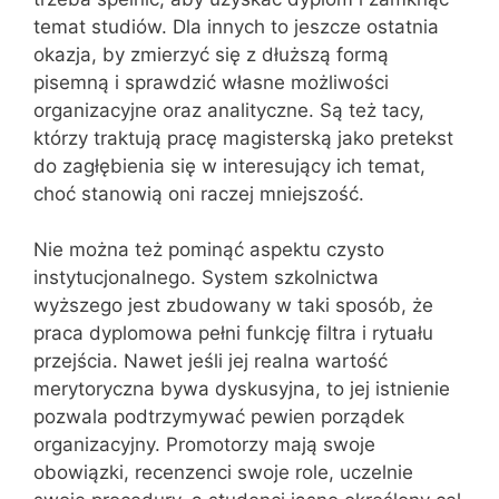
temat studiów. Dla innych to jeszcze ostatnia
okazja, by zmierzyć się z dłuższą formą
pisemną i sprawdzić własne możliwości
organizacyjne oraz analityczne. Są też tacy,
którzy traktują pracę magisterską jako pretekst
do zagłębienia się w interesujący ich temat,
choć stanowią oni raczej mniejszość.
Nie można też pominąć aspektu czysto
instytucjonalnego. System szkolnictwa
wyższego jest zbudowany w taki sposób, że
praca dyplomowa pełni funkcję filtra i rytuału
przejścia. Nawet jeśli jej realna wartość
merytoryczna bywa dyskusyjna, to jej istnienie
pozwala podtrzymywać pewien porządek
organizacyjny. Promotorzy mają swoje
obowiązki, recenzenci swoje role, uczelnie