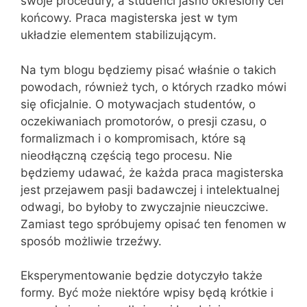
swoje procedury, a studenci jasno określony cel
końcowy. Praca magisterska jest w tym
układzie elementem stabilizującym.
Na tym blogu będziemy pisać właśnie o takich
powodach, również tych, o których rzadko mówi
się oficjalnie. O motywacjach studentów, o
oczekiwaniach promotorów, o presji czasu, o
formalizmach i o kompromisach, które są
nieodłączną częścią tego procesu. Nie
będziemy udawać, że każda praca magisterska
jest przejawem pasji badawczej i intelektualnej
odwagi, bo byłoby to zwyczajnie nieuczciwe.
Zamiast tego spróbujemy opisać ten fenomen w
sposób możliwie trzeźwy.
Eksperymentowanie będzie dotyczyło także
formy. Być może niektóre wpisy będą krótkie i