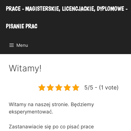
Przejdź
PRACE - MAGISTERSKIE, LICENCJACKIE, DYPLOMOWE -
do
treści
PISANIE PRAC
Menu
Witamy!
5/5 - (1 vote)
Witamy na naszej stronie. Będziemy
eksperymentować.
Zastanawiacie się po co pisać prace