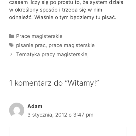
czasem liczy się po prostu to, że system działa
w określony sposób i trzeba się w nim
odnaleźć. Właśnie o tym będziemy tu pisać.
Kategorie
Prace magisterskie
Tagi
pisanie prac
,
prace magisterskie
Tematyka pracy magisterskiej
1 komentarz do “Witamy!”
Adam
3 stycznia, 2012 o 3:47 pm