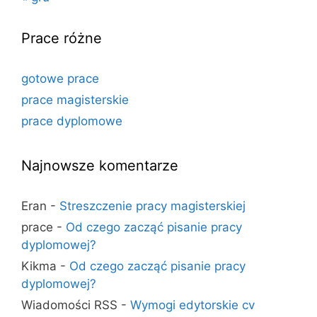
Prace różne
gotowe prace
prace magisterskie
prace dyplomowe
Najnowsze komentarze
Eran
-
Streszczenie pracy magisterskiej
prace
-
Od czego zacząć pisanie pracy
dyplomowej?
Kikma
-
Od czego zacząć pisanie pracy
dyplomowej?
Wiadomości RSS
-
Wymogi edytorskie cv