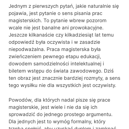
Jednym z pierwszych pytań, jakie naturalnie się
pojawia, jest pytanie o sens pisania prac
magisterskich. To pytanie wbrew pozorom
wcale nie jest banalne ani prowokacyjne.
Jeszcze kilkanaście czy kilkadziesiąt lat temu
odpowiedź była oczywista i w zasadzie
niepodważalna. Praca magisterska była
zwieńczeniem pewnego etapu edukacji,
dowodem samodzielności intelektualnej i
biletem wstępu do świata zawodowego. Dziś
ten obraz jest znacznie bardziej rozmyty, a sens
tego wysiłku nie dla wszystkich jest oczywisty.
Powodów, dla których nadal pisze się prace
magisterskie, jest wiele i nie da się ich
sprowadzić do jednego prostego argumentu.
Dla jednych jest to wymóg formalny, który
trzeba spełnić, aby uzyskać dyplom i zamknąć