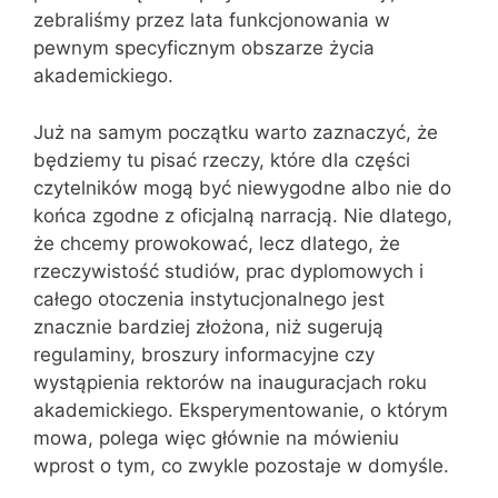
zebraliśmy przez lata funkcjonowania w
pewnym specyficznym obszarze życia
akademickiego.
Już na samym początku warto zaznaczyć, że
będziemy tu pisać rzeczy, które dla części
czytelników mogą być niewygodne albo nie do
końca zgodne z oficjalną narracją. Nie dlatego,
że chcemy prowokować, lecz dlatego, że
rzeczywistość studiów, prac dyplomowych i
całego otoczenia instytucjonalnego jest
znacznie bardziej złożona, niż sugerują
regulaminy, broszury informacyjne czy
wystąpienia rektorów na inauguracjach roku
akademickiego. Eksperymentowanie, o którym
mowa, polega więc głównie na mówieniu
wprost o tym, co zwykle pozostaje w domyśle.