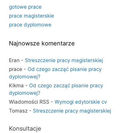
gotowe prace
prace magisterskie
prace dyplomowe
Najnowsze komentarze
Eran
-
Streszczenie pracy magisterskiej
prace
-
Od czego zacząć pisanie pracy
dyplomowej?
Kikma
-
Od czego zacząć pisanie pracy
dyplomowej?
Wiadomości RSS
-
Wymogi edytorskie cv
Tomasz
-
Streszczenie pracy magisterskiej
Konsultacje