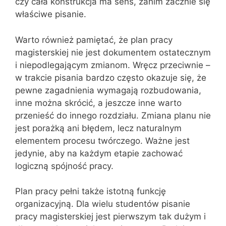
czy cała konstrukcja ma sens, zanim zacznie się
właściwe pisanie.
Warto również pamiętać, że plan pracy
magisterskiej nie jest dokumentem ostatecznym
i niepodlegającym zmianom. Wręcz przeciwnie –
w trakcie pisania bardzo często okazuje się, że
pewne zagadnienia wymagają rozbudowania,
inne można skrócić, a jeszcze inne warto
przenieść do innego rozdziału. Zmiana planu nie
jest porażką ani błędem, lecz naturalnym
elementem procesu twórczego. Ważne jest
jedynie, aby na każdym etapie zachować
logiczną spójność pracy.
Plan pracy pełni także istotną funkcję
organizacyjną. Dla wielu studentów pisanie
pracy magisterskiej jest pierwszym tak dużym i