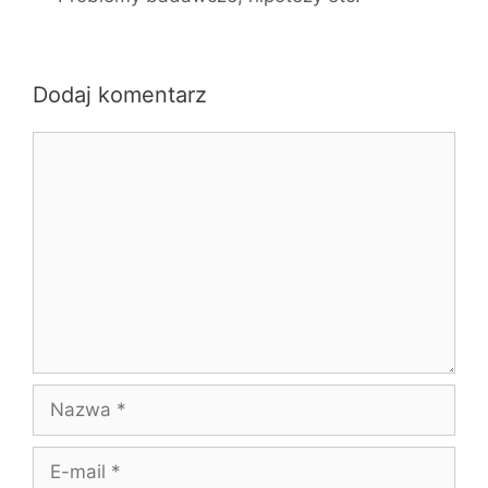
Dodaj komentarz
Komentarz
Nazwa
E-
mail