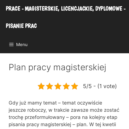
Przejdź
PRACE - MAGISTERSKIE, LICENCJACKIE, DYPLOMOWE -
do
treści
PISANIE PRAC
Menu
Plan pracy magisterskiej
5/5 - (1 vote)
Gdy już mamy temat – temat oczywiście
jeszcze roboczy, w trakcie zawsze może zostać
trochę przeformułowany – pora na kolejny etap
pisania pracy magisterskiej – plan. W tej kwetii