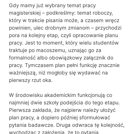
Gdy mamy już wybrany temat pracy
magisterskiej – podkreślmy: temat roboczy,
który w trakcie pisania może, a czasem wręcz
powinien, ulec drobnym zmianom – przychodzi
pora na kolejny etap, czyli opracowanie planu
pracy. Jest to moment, który wielu studentów
traktuje po macoszemu, uznając go za
formalność albo obowiązkowy załącznik do
pracy. Tymczasem plan pełni funkcję znacznie
ważniejszą, niż mogłoby się wydawać na
pierwszy rzut oka.
W środowisku akademickim funkcjonują co
najmniej dwie szkoły podejścia do tego etapu.
Pierwsza zakłada, że najpierw należy ułożyć
plan pracy, a dopiero później sformułować
pytania badawcze. Druga odwraca tę kolejność,
wychodząc z założenia, że to pytania