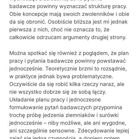
badawcze powinny wyznaczać strukturę pracy.
Obie koncepcje mają swoich zwolenników i obie
da się obronić. Osobiście bliższa jest mi jednak
pierwsza z nich, choć nie oznacza to, że
całkowicie odrzucam argumenty drugiej strony.
Można spotkać się również z poglądem, że plan
pracy i pytania badawcze powinny powstawać
jednocześnie. Teoretycznie brzmi to rozsądnie,
w praktyce jednak bywa problematyczne.
Oczywiście da się robić kilka rzeczy naraz, ale
nie wszystko dobrze się ze sobą łączy.
Układanie planu pracy i jednoczesne
formułowanie pytań badawczych przypomina
trochę próbę jedzenia ziemniaków i surówki
jednocześnie – niby możliwe, ale ani wygodne,
ani szczególnie sensowne. Zdecydowanie lepiej
zająć się jedną czynnością, a dopiero potem