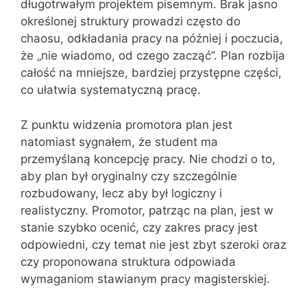
długotrwałym projektem pisemnym. Brak jasno
określonej struktury prowadzi często do
chaosu, odkładania pracy na później i poczucia,
że „nie wiadomo, od czego zacząć”. Plan rozbija
całość na mniejsze, bardziej przystępne części,
co ułatwia systematyczną pracę.
Z punktu widzenia promotora plan jest
natomiast sygnałem, że student ma
przemyślaną koncepcję pracy. Nie chodzi o to,
aby plan był oryginalny czy szczególnie
rozbudowany, lecz aby był logiczny i
realistyczny. Promotor, patrząc na plan, jest w
stanie szybko ocenić, czy zakres pracy jest
odpowiedni, czy temat nie jest zbyt szeroki oraz
czy proponowana struktura odpowiada
wymaganiom stawianym pracy magisterskiej.