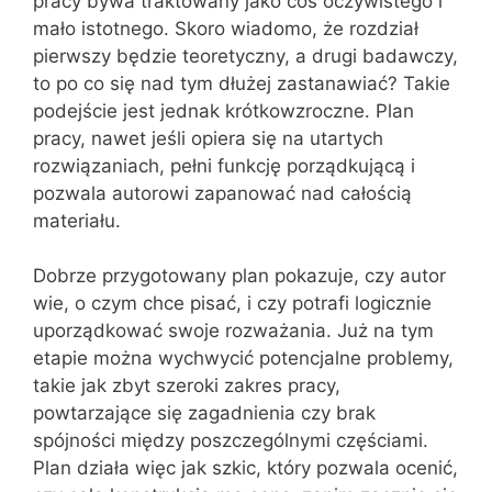
pracy bywa traktowany jako coś oczywistego i
mało istotnego. Skoro wiadomo, że rozdział
pierwszy będzie teoretyczny, a drugi badawczy,
to po co się nad tym dłużej zastanawiać? Takie
podejście jest jednak krótkowzroczne. Plan
pracy, nawet jeśli opiera się na utartych
rozwiązaniach, pełni funkcję porządkującą i
pozwala autorowi zapanować nad całością
materiału.
Dobrze przygotowany plan pokazuje, czy autor
wie, o czym chce pisać, i czy potrafi logicznie
uporządkować swoje rozważania. Już na tym
etapie można wychwycić potencjalne problemy,
takie jak zbyt szeroki zakres pracy,
powtarzające się zagadnienia czy brak
spójności między poszczególnymi częściami.
Plan działa więc jak szkic, który pozwala ocenić,