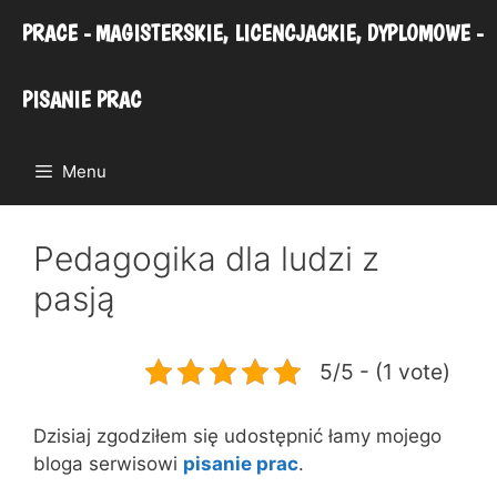
Przejdź
PRACE - MAGISTERSKIE, LICENCJACKIE, DYPLOMOWE -
do
treści
PISANIE PRAC
Menu
Pedagogika dla ludzi z
pasją
5/5 - (1 vote)
Dzisiaj zgodziłem się udostępnić łamy mojego
bloga serwisowi
pisanie prac
.