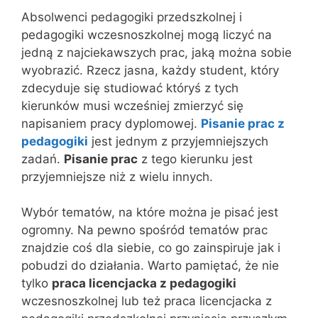
Absolwenci pedagogiki przedszkolnej i
pedagogiki wczesnoszkolnej mogą liczyć na
jedną z najciekawszych prac, jaką można sobie
wyobrazić. Rzecz jasna, każdy student, który
zdecyduje się studiować któryś z tych
kierunków musi wcześniej zmierzyć się
napisaniem pracy dyplomowej.
Pisanie prac z
pedagogiki
jest jednym z przyjemniejszych
zadań.
Pisanie prac
z tego kierunku jest
przyjemniejsze niż z wielu innych.
Wybór tematów, na które można je pisać jest
ogromny. Na pewno spośród tematów prac
znajdzie coś dla siebie, co go zainspiruje jak i
pobudzi do działania. Warto pamiętać, że nie
tylko
praca licencjacka z pedagogiki
wczesnoszkolnej lub też praca licencjacka z