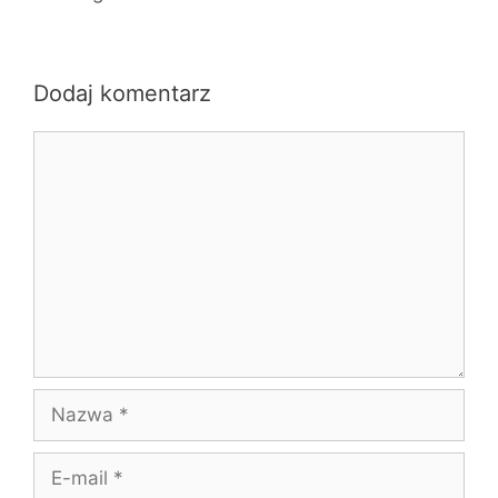
Dodaj komentarz
Komentarz
Nazwa
E-
mail