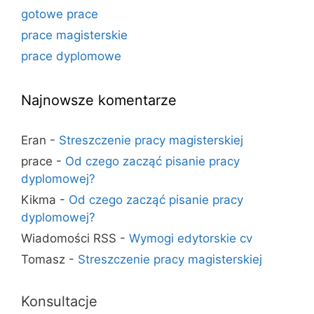
gotowe prace
prace magisterskie
prace dyplomowe
Najnowsze komentarze
Eran
-
Streszczenie pracy magisterskiej
prace
-
Od czego zacząć pisanie pracy
dyplomowej?
Kikma
-
Od czego zacząć pisanie pracy
dyplomowej?
Wiadomości RSS
-
Wymogi edytorskie cv
Tomasz
-
Streszczenie pracy magisterskiej
Konsultacje