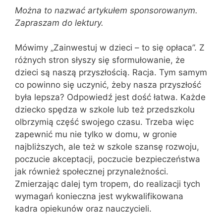
Można to nazwać artykułem sponsorowanym.
Zapraszam do lektury.
Mówimy „Zainwestuj w dzieci – to się opłaca”. Z
różnych stron słyszy się sformułowanie, że
dzieci są naszą przyszłością. Racja. Tym samym
co powinno się uczynić, żeby nasza przyszłość
była lepsza? Odpowiedź jest dość łatwa. Każde
dziecko spędza w szkole lub też przedszkolu
olbrzymią część swojego czasu. Trzeba więc
zapewnić mu nie tylko w domu, w gronie
najbliższych, ale też w szkole szansę rozwoju,
poczucie akceptacji, poczucie bezpieczeństwa
jak również społecznej przynależności.
Zmierzając dalej tym tropem, do realizacji tych
wymagań konieczna jest wykwalifikowana
kadra opiekunów oraz nauczycieli.