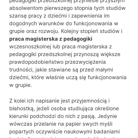
pedagogiki przedszkolnej przyniesie przyszłym
absolwentom pierwszego stopnia tych studiów
szansę pracy z dziećmi i zapewnienia im
dogodnych warunków do funkcjonowania w
grupie oraz rozwoju. Kolejny stopień studiów i
praca magisterska z pedagogiki
wczesnoszkolnej lub praca magisterska z
pedagogiki przedszkolnej przynoszą większe
prawdopodobieństwo przezwyciężenia
trudności, jakie stawiane są przed małymi
dziećmi, które właśnie uczą się funkcjonowania
w grupie.
Z kolei ich napisanie jest przyjemnością i
błahostką, jeżeli osoba studiująca określone
kierunki podchodzi do nich z pasją. Jedynie
wówczas przelanie na papier swych myśli
popartych oczywiście naukowymi badaniami