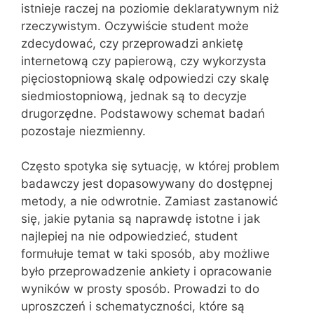
istnieje raczej na poziomie deklaratywnym niż
rzeczywistym. Oczywiście student może
zdecydować, czy przeprowadzi ankietę
internetową czy papierową, czy wykorzysta
pięciostopniową skalę odpowiedzi czy skalę
siedmiostopniową, jednak są to decyzje
drugorzędne. Podstawowy schemat badań
pozostaje niezmienny.
Często spotyka się sytuację, w której problem
badawczy jest dopasowywany do dostępnej
metody, a nie odwrotnie. Zamiast zastanowić
się, jakie pytania są naprawdę istotne i jak
najlepiej na nie odpowiedzieć, student
formułuje temat w taki sposób, aby możliwe
było przeprowadzenie ankiety i opracowanie
wyników w prosty sposób. Prowadzi to do
uproszczeń i schematyczności, które są