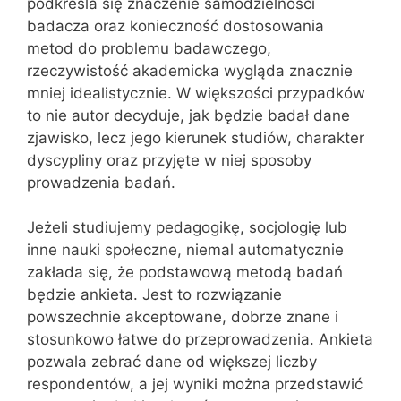
podkreśla się znaczenie samodzielności
badacza oraz konieczność dostosowania
metod do problemu badawczego,
rzeczywistość akademicka wygląda znacznie
mniej idealistycznie. W większości przypadków
to nie autor decyduje, jak będzie badał dane
zjawisko, lecz jego kierunek studiów, charakter
dyscypliny oraz przyjęte w niej sposoby
prowadzenia badań.
Jeżeli studiujemy pedagogikę, socjologię lub
inne nauki społeczne, niemal automatycznie
zakłada się, że podstawową metodą badań
będzie ankieta. Jest to rozwiązanie
powszechnie akceptowane, dobrze znane i
stosunkowo łatwe do przeprowadzenia. Ankieta
pozwala zebrać dane od większej liczby
respondentów, a jej wyniki można przedstawić