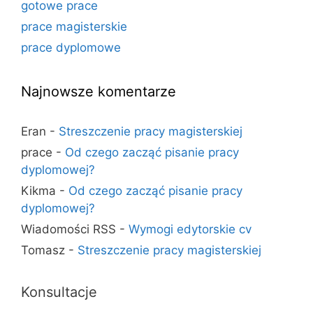
gotowe prace
prace magisterskie
prace dyplomowe
Najnowsze komentarze
Eran
-
Streszczenie pracy magisterskiej
prace
-
Od czego zacząć pisanie pracy
dyplomowej?
Kikma
-
Od czego zacząć pisanie pracy
dyplomowej?
Wiadomości RSS
-
Wymogi edytorskie cv
Tomasz
-
Streszczenie pracy magisterskiej
Konsultacje