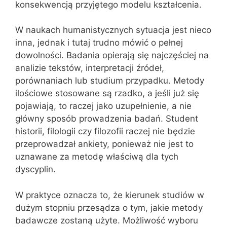
konsekwencją przyjętego modelu kształcenia.
W naukach humanistycznych sytuacja jest nieco
inna, jednak i tutaj trudno mówić o pełnej
dowolności. Badania opierają się najczęściej na
analizie tekstów, interpretacji źródeł,
porównaniach lub studium przypadku. Metody
ilościowe stosowane są rzadko, a jeśli już się
pojawiają, to raczej jako uzupełnienie, a nie
główny sposób prowadzenia badań. Student
historii, filologii czy filozofii raczej nie będzie
przeprowadzał ankiety, ponieważ nie jest to
uznawane za metodę właściwą dla tych
dyscyplin.
W praktyce oznacza to, że kierunek studiów w
dużym stopniu przesądza o tym, jakie metody
badawcze zostaną użyte. Możliwość wyboru