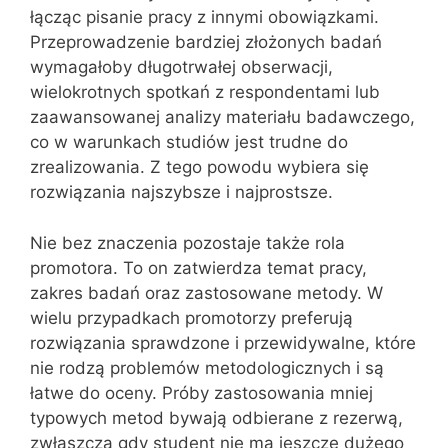
łącząc pisanie pracy z innymi obowiązkami.
Przeprowadzenie bardziej złożonych badań
wymagałoby długotrwałej obserwacji,
wielokrotnych spotkań z respondentami lub
zaawansowanej analizy materiału badawczego,
co w warunkach studiów jest trudne do
zrealizowania. Z tego powodu wybiera się
rozwiązania najszybsze i najprostsze.
Nie bez znaczenia pozostaje także rola
promotora. To on zatwierdza temat pracy,
zakres badań oraz zastosowane metody. W
wielu przypadkach promotorzy preferują
rozwiązania sprawdzone i przewidywalne, które
nie rodzą problemów metodologicznych i są
łatwe do oceny. Próby zastosowania mniej
typowych metod bywają odbierane z rezerwą,
zwłaszcza gdy student nie ma jeszcze dużego