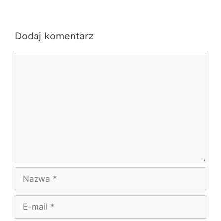
Dodaj komentarz
Komentarz
Nazwa
E-
mail