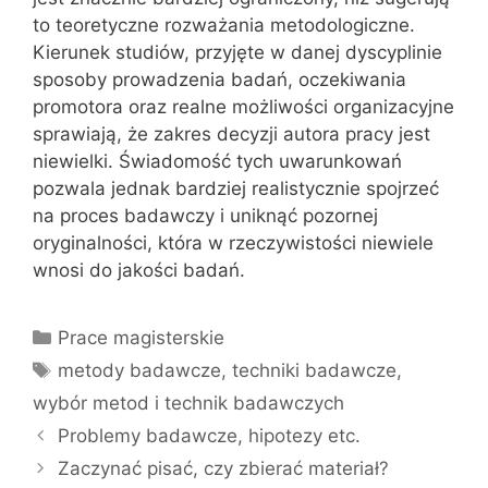
to teoretyczne rozważania metodologiczne.
Kierunek studiów, przyjęte w danej dyscyplinie
sposoby prowadzenia badań, oczekiwania
promotora oraz realne możliwości organizacyjne
sprawiają, że zakres decyzji autora pracy jest
niewielki. Świadomość tych uwarunkowań
pozwala jednak bardziej realistycznie spojrzeć
na proces badawczy i uniknąć pozornej
oryginalności, która w rzeczywistości niewiele
wnosi do jakości badań.
Kategorie
Prace magisterskie
Tagi
metody badawcze
,
techniki badawcze
,
wybór metod i technik badawczych
Problemy badawcze, hipotezy etc.
Zaczynać pisać, czy zbierać materiał?