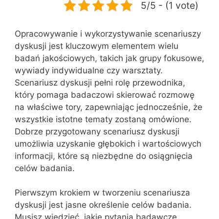
5/5 - (1 vote)
Opracowywanie i wykorzystywanie scenariuszy
dyskusji jest kluczowym elementem wielu
badań jakościowych, takich jak grupy fokusowe,
wywiady indywidualne czy warsztaty.
Scenariusz dyskusji pełni rolę przewodnika,
który pomaga badaczowi skierować rozmowę
na właściwe tory, zapewniając jednocześnie, że
wszystkie istotne tematy zostaną omówione.
Dobrze przygotowany scenariusz dyskusji
umożliwia uzyskanie głębokich i wartościowych
informacji, które są niezbędne do osiągnięcia
celów badania.
Pierwszym krokiem w tworzeniu scenariusza
dyskusji jest jasne określenie celów badania.
Musisz wiedzieć, jakie pytania badawcze