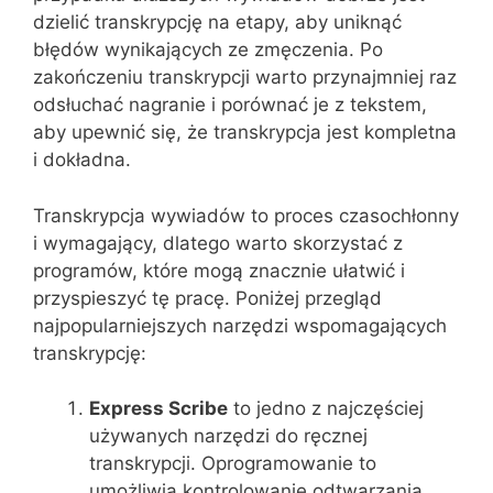
dzielić transkrypcję na etapy, aby uniknąć
błędów wynikających ze zmęczenia. Po
zakończeniu transkrypcji warto przynajmniej raz
odsłuchać nagranie i porównać je z tekstem,
aby upewnić się, że transkrypcja jest kompletna
i dokładna.
Transkrypcja wywiadów to proces czasochłonny
i wymagający, dlatego warto skorzystać z
programów, które mogą znacznie ułatwić i
przyspieszyć tę pracę. Poniżej przegląd
najpopularniejszych narzędzi wspomagających
transkrypcję:
Express Scribe
to jedno z najczęściej
używanych narzędzi do ręcznej
transkrypcji. Oprogramowanie to
umożliwia kontrolowanie odtwarzania