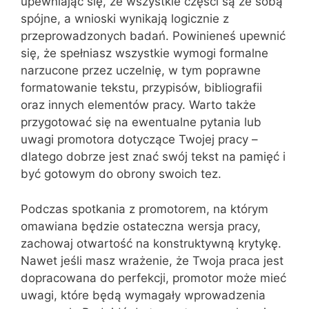
upewniając się, że wszystkie części są ze sobą
spójne, a wnioski wynikają logicznie z
przeprowadzonych badań. Powinieneś upewnić
się, że spełniasz wszystkie wymogi formalne
narzucone przez uczelnię, w tym poprawne
formatowanie tekstu, przypisów, bibliografii
oraz innych elementów pracy. Warto także
przygotować się na ewentualne pytania lub
uwagi promotora dotyczące Twojej pracy –
dlatego dobrze jest znać swój tekst na pamięć i
być gotowym do obrony swoich tez.
Podczas spotkania z promotorem, na którym
omawiana będzie ostateczna wersja pracy,
zachowaj otwartość na konstruktywną krytykę.
Nawet jeśli masz wrażenie, że Twoja praca jest
dopracowana do perfekcji, promotor może mieć
uwagi, które będą wymagały wprowadzenia