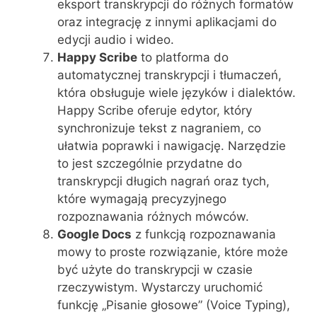
eksport transkrypcji do różnych formatów
oraz integrację z innymi aplikacjami do
edycji audio i wideo.
Happy Scribe
to platforma do
automatycznej transkrypcji i tłumaczeń,
która obsługuje wiele języków i dialektów.
Happy Scribe oferuje edytor, który
synchronizuje tekst z nagraniem, co
ułatwia poprawki i nawigację. Narzędzie
to jest szczególnie przydatne do
transkrypcji długich nagrań oraz tych,
które wymagają precyzyjnego
rozpoznawania różnych mówców.
Google Docs
z funkcją rozpoznawania
mowy to proste rozwiązanie, które może
być użyte do transkrypcji w czasie
rzeczywistym. Wystarczy uruchomić
funkcję „Pisanie głosowe” (Voice Typing),