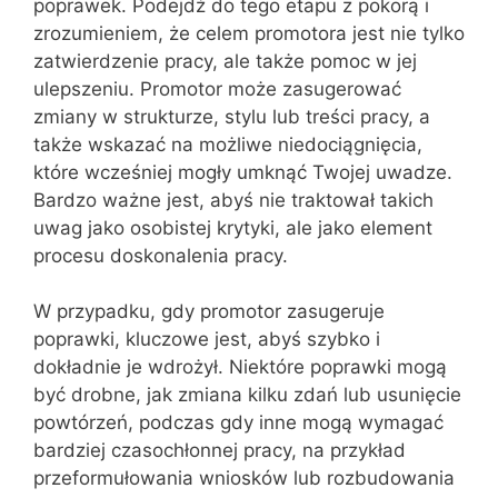
poprawek. Podejdź do tego etapu z pokorą i
zrozumieniem, że celem promotora jest nie tylko
zatwierdzenie pracy, ale także pomoc w jej
ulepszeniu. Promotor może zasugerować
zmiany w strukturze, stylu lub treści pracy, a
także wskazać na możliwe niedociągnięcia,
które wcześniej mogły umknąć Twojej uwadze.
Bardzo ważne jest, abyś nie traktował takich
uwag jako osobistej krytyki, ale jako element
procesu doskonalenia pracy.
W przypadku, gdy promotor zasugeruje
poprawki, kluczowe jest, abyś szybko i
dokładnie je wdrożył. Niektóre poprawki mogą
być drobne, jak zmiana kilku zdań lub usunięcie
powtórzeń, podczas gdy inne mogą wymagać
bardziej czasochłonnej pracy, na przykład
przeformułowania wniosków lub rozbudowania