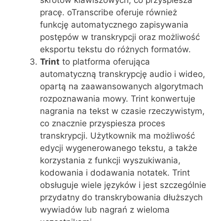
skrótów klawiszowych, co przyspiesza
pracę. oTranscribe oferuje również
funkcję automatycznego zapisywania
postępów w transkrypcji oraz możliwość
eksportu tekstu do różnych formatów.
Trint
to platforma oferująca
automatyczną transkrypcję audio i wideo,
opartą na zaawansowanych algorytmach
rozpoznawania mowy. Trint konwertuje
nagrania na tekst w czasie rzeczywistym,
co znacznie przyspiesza proces
transkrypcji. Użytkownik ma możliwość
edycji wygenerowanego tekstu, a także
korzystania z funkcji wyszukiwania,
kodowania i dodawania notatek. Trint
obsługuje wiele języków i jest szczególnie
przydatny do transkrybowania dłuższych
wywiadów lub nagrań z wieloma