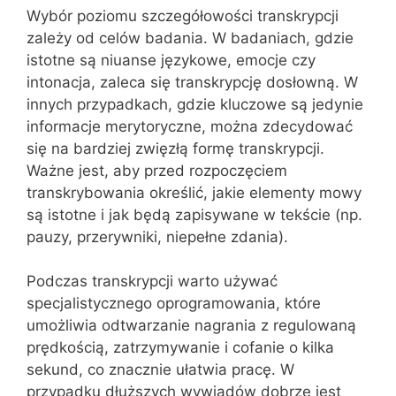
Wybór poziomu szczegółowości transkrypcji
zależy od celów badania. W badaniach, gdzie
istotne są niuanse językowe, emocje czy
intonacja, zaleca się transkrypcję dosłowną. W
innych przypadkach, gdzie kluczowe są jedynie
informacje merytoryczne, można zdecydować
się na bardziej zwięzłą formę transkrypcji.
Ważne jest, aby przed rozpoczęciem
transkrybowania określić, jakie elementy mowy
są istotne i jak będą zapisywane w tekście (np.
pauzy, przerywniki, niepełne zdania).
Podczas transkrypcji warto używać
specjalistycznego oprogramowania, które
umożliwia odtwarzanie nagrania z regulowaną
prędkością, zatrzymywanie i cofanie o kilka
sekund, co znacznie ułatwia pracę. W
przypadku dłuższych wywiadów dobrze jest