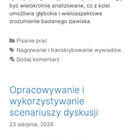
być wielokrotnie analizowane, co z kolei
umożliwia głębokie i wieloaspektowe
zrozumienie badanego zjawiska.
Kategorie
Pisanie prac
Tagi
Nagrywanie i transkrybowanie wywiadów
Dodaj komentarz
Opracowywanie i
wykorzystywanie
scenariuszy dyskusji
23 sierpnia, 2024