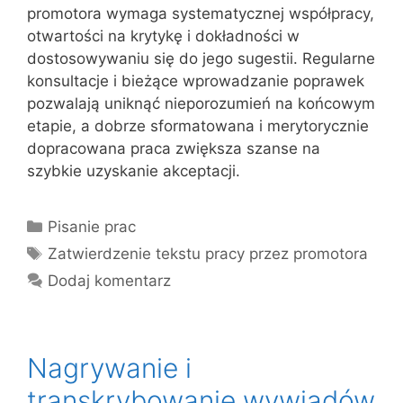
promotora wymaga systematycznej współpracy,
otwartości na krytykę i dokładności w
dostosowywaniu się do jego sugestii. Regularne
konsultacje i bieżące wprowadzanie poprawek
pozwalają uniknąć nieporozumień na końcowym
etapie, a dobrze sformatowana i merytorycznie
dopracowana praca zwiększa szanse na
szybkie uzyskanie akceptacji.
Kategorie
Pisanie prac
Tagi
Zatwierdzenie tekstu pracy przez promotora
Dodaj komentarz
Nagrywanie i
transkrybowanie wywiadów