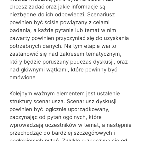
chcesz zadać oraz jakie informacje są
niezbędne do ich odpowiedzi. Scenariusz
powinien być ściśle powiązany z celami
badania, a każde pytanie lub temat w nim
zawarty powinien przyczyniać się do uzyskania
potrzebnych danych. Na tym etapie warto
zastanowić się nad zakresem tematycznym,
który będzie poruszany podczas dyskusji, oraz
nad głównymi wątkami, które powinny być
omówione.
Kolejnym ważnym elementem jest ustalenie
struktury scenariusza. Scenariusz dyskusji
powinien być logicznie uporządkowany,
zaczynając od pytań ogólnych, które
wprowadzają uczestników w temat, a następnie
przechodząc do bardziej szczegółowych i
pogłębionych pytań. Zwykle rozpoczyna się od