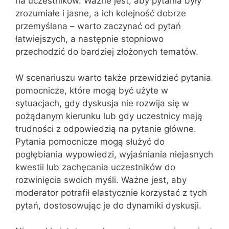
na uczestników. Ważne jest, aby pytania były
zrozumiałe i jasne, a ich kolejność dobrze
przemyślana – warto zaczynać od pytań
łatwiejszych, a następnie stopniowo
przechodzić do bardziej złożonych tematów.
W scenariuszu warto także przewidzieć pytania
pomocnicze, które mogą być użyte w
sytuacjach, gdy dyskusja nie rozwija się w
pożądanym kierunku lub gdy uczestnicy mają
trudności z odpowiedzią na pytanie główne.
Pytania pomocnicze mogą służyć do
pogłębiania wypowiedzi, wyjaśniania niejasnych
kwestii lub zachęcania uczestników do
rozwinięcia swoich myśli. Ważne jest, aby
moderator potrafił elastycznie korzystać z tych
pytań, dostosowując je do dynamiki dyskusji.