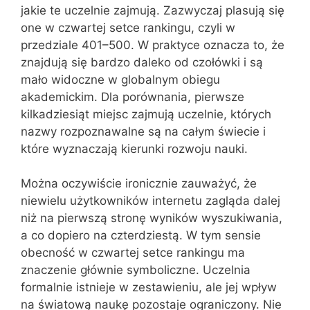
jakie te uczelnie zajmują. Zazwyczaj plasują się
one w czwartej setce rankingu, czyli w
przedziale 401–500. W praktyce oznacza to, że
znajdują się bardzo daleko od czołówki i są
mało widoczne w globalnym obiegu
akademickim. Dla porównania, pierwsze
kilkadziesiąt miejsc zajmują uczelnie, których
nazwy rozpoznawalne są na całym świecie i
które wyznaczają kierunki rozwoju nauki.
Można oczywiście ironicznie zauważyć, że
niewielu użytkowników internetu zagląda dalej
niż na pierwszą stronę wyników wyszukiwania,
a co dopiero na czterdziestą. W tym sensie
obecność w czwartej setce rankingu ma
znaczenie głównie symboliczne. Uczelnia
formalnie istnieje w zestawieniu, ale jej wpływ
na światową naukę pozostaje ograniczony. Nie