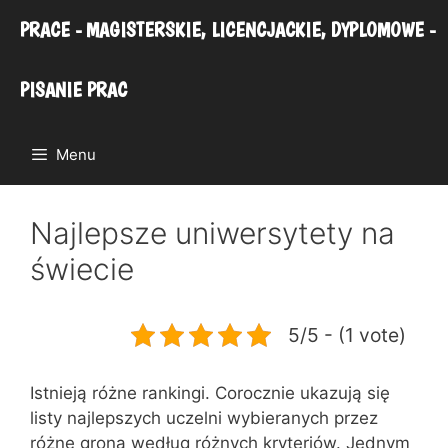
Przejdź
PRACE - MAGISTERSKIE, LICENCJACKIE, DYPLOMOWE -
do
treści
PISANIE PRAC
Menu
Najlepsze uniwersytety na
świecie
5/5 - (1 vote)
Istnieją różne rankingi. Corocznie ukazują się
listy najlepszych uczelni wybieranych przez
różne grona według różnych kryteriów. Jednym