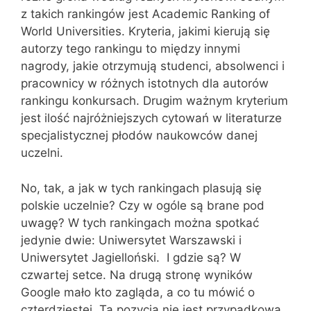
z takich rankingów jest Academic Ranking of
World Universities. Kryteria, jakimi kierują się
autorzy tego rankingu to między innymi
nagrody, jakie otrzymują studenci, absolwenci i
pracownicy w różnych istotnych dla autorów
rankingu konkursach. Drugim ważnym kryterium
jest ilość najróżniejszych cytowań w literaturze
specjalistycznej płodów naukowców danej
uczelni.
No, tak, a jak w tych rankingach plasują się
polskie uczelnie? Czy w ogóle są brane pod
uwagę? W tych rankingach można spotkać
jedynie dwie: Uniwersytet Warszawski i
Uniwersytet Jagielloński. I gdzie są? W
czwartej setce. Na drugą stronę wyników
Google mało kto zagląda, a co tu mówić o
czterdziestej. Ta pozycja nie jest przypadkowa.