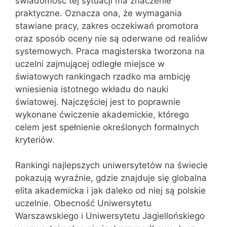
świadomość tej sytuacji ma znaczenie
praktyczne. Oznacza ona, że wymagania
stawiane pracy, zakres oczekiwań promotora
oraz sposób oceny nie są oderwane od realiów
systemowych. Praca magisterska tworzona na
uczelni zajmującej odległe miejsce w
światowych rankingach rzadko ma ambicję
wniesienia istotnego wkładu do nauki
światowej. Najczęściej jest to poprawnie
wykonane ćwiczenie akademickie, którego
celem jest spełnienie określonych formalnych
kryteriów.
Rankingi najlepszych uniwersytetów na świecie
pokazują wyraźnie, gdzie znajduje się globalna
elita akademicka i jak daleko od niej są polskie
uczelnie. Obecność Uniwersytetu
Warszawskiego i Uniwersytetu Jagiellońskiego