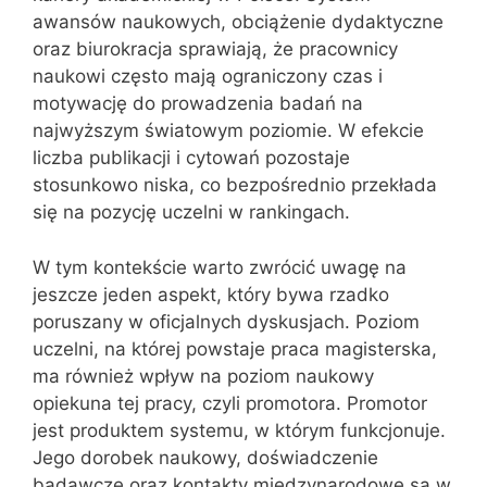
awansów naukowych, obciążenie dydaktyczne
oraz biurokracja sprawiają, że pracownicy
naukowi często mają ograniczony czas i
motywację do prowadzenia badań na
najwyższym światowym poziomie. W efekcie
liczba publikacji i cytowań pozostaje
stosunkowo niska, co bezpośrednio przekłada
się na pozycję uczelni w rankingach.
W tym kontekście warto zwrócić uwagę na
jeszcze jeden aspekt, który bywa rzadko
poruszany w oficjalnych dyskusjach. Poziom
uczelni, na której powstaje praca magisterska,
ma również wpływ na poziom naukowy
opiekuna tej pracy, czyli promotora. Promotor
jest produktem systemu, w którym funkcjonuje.
Jego dorobek naukowy, doświadczenie
badawcze oraz kontakty międzynarodowe są w