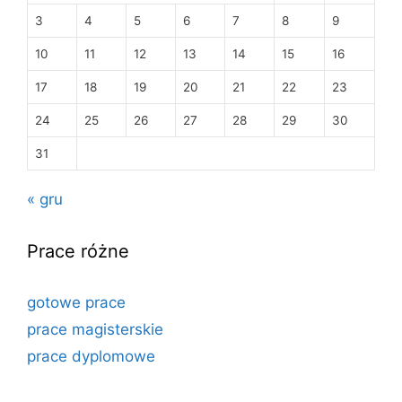
3
4
5
6
7
8
9
10
11
12
13
14
15
16
17
18
19
20
21
22
23
24
25
26
27
28
29
30
31
« gru
Prace różne
gotowe prace
prace magisterskie
prace dyplomowe