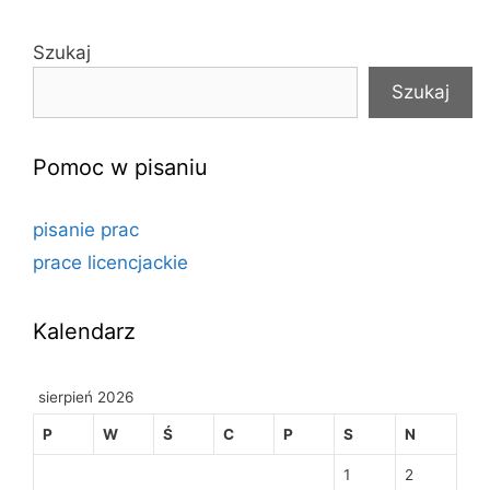
Szukaj
Szukaj
Pomoc w pisaniu
pisanie prac
prace licencjackie
Kalendarz
sierpień 2026
P
W
Ś
C
P
S
N
1
2