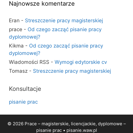
Najnowsze komentarze
Eran
-
Streszczenie pracy magisterskiej
prace
-
Od czego zacząć pisanie pracy
dyplomowej?
Kikma
-
Od czego zacząć pisanie pracy
dyplomowej?
Wiadomości RSS
-
Wymogi edytorskie cv
Tomasz
-
Streszczenie pracy magisterskiej
Konsultacje
pisanie prac
© 2026 Prace – magisterskie, licencjackie, dyplomowe –
pisanie prac •
pisanie.waw.pl