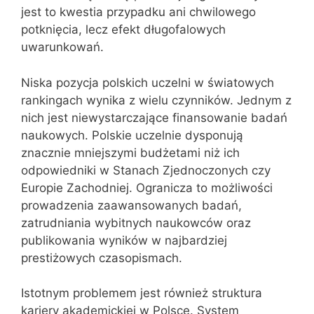
jest to kwestia przypadku ani chwilowego
potknięcia, lecz efekt długofalowych
uwarunkowań.
Niska pozycja polskich uczelni w światowych
rankingach wynika z wielu czynników. Jednym z
nich jest niewystarczające finansowanie badań
naukowych. Polskie uczelnie dysponują
znacznie mniejszymi budżetami niż ich
odpowiedniki w Stanach Zjednoczonych czy
Europie Zachodniej. Ogranicza to możliwości
prowadzenia zaawansowanych badań,
zatrudniania wybitnych naukowców oraz
publikowania wyników w najbardziej
prestiżowych czasopismach.
Istotnym problemem jest również struktura
kariery akademickiej w Polsce. System